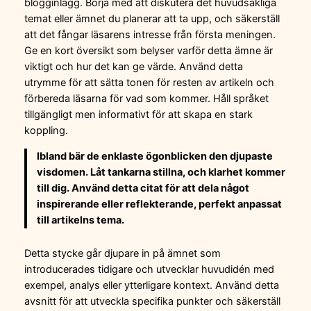
blogginlägg. Börja med att diskutera det huvudsakliga
temat eller ämnet du planerar att ta upp, och säkerställ
att det fångar läsarens intresse från första meningen.
Ge en kort översikt som belyser varför detta ämne är
viktigt och hur det kan ge värde. Använd detta
utrymme för att sätta tonen för resten av artikeln och
förbereda läsarna för vad som kommer. Håll språket
tillgängligt men informativt för att skapa en stark
koppling.
Ibland bär de enklaste ögonblicken den djupaste
visdomen. Låt tankarna stillna, och klarhet kommer
till dig. Använd detta citat för att dela något
inspirerande eller reflekterande, perfekt anpassat
till artikelns tema.
Detta stycke går djupare in på ämnet som
introducerades tidigare och utvecklar huvudidén med
exempel, analys eller ytterligare kontext. Använd detta
avsnitt för att utveckla specifika punkter och säkerställ