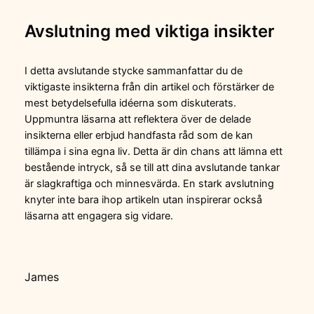
Avslutning med viktiga insikter
I detta avslutande stycke sammanfattar du de
viktigaste insikterna från din artikel och förstärker de
mest betydelsefulla idéerna som diskuterats.
Uppmuntra läsarna att reflektera över de delade
insikterna eller erbjud handfasta råd som de kan
tillämpa i sina egna liv. Detta är din chans att lämna ett
bestående intryck, så se till att dina avslutande tankar
är slagkraftiga och minnesvärda. En stark avslutning
knyter inte bara ihop artikeln utan inspirerar också
läsarna att engagera sig vidare.
James