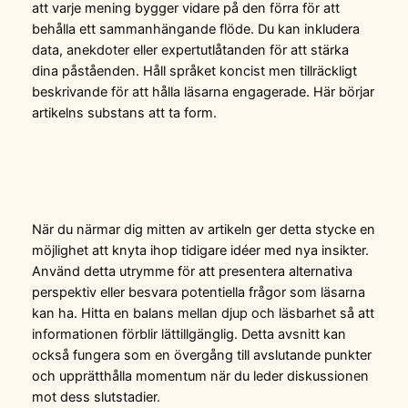
att varje mening bygger vidare på den förra för att
behålla ett sammanhängande flöde. Du kan inkludera
data, anekdoter eller expertutlåtanden för att stärka
dina påståenden. Håll språket koncist men tillräckligt
beskrivande för att hålla läsarna engagerade. Här börjar
artikelns substans att ta form.
När du närmar dig mitten av artikeln ger detta stycke en
möjlighet att knyta ihop tidigare idéer med nya insikter.
Använd detta utrymme för att presentera alternativa
perspektiv eller besvara potentiella frågor som läsarna
kan ha. Hitta en balans mellan djup och läsbarhet så att
informationen förblir lättillgänglig. Detta avsnitt kan
också fungera som en övergång till avslutande punkter
och upprätthålla momentum när du leder diskussionen
mot dess slutstadier.